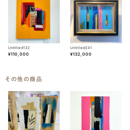
Untitled132
Untitled241
¥110,000
¥132,000
その他の商品