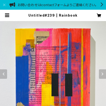
お問い合わせはcontactフォームよりご連絡ください。
Untitled#239 | Rainbook