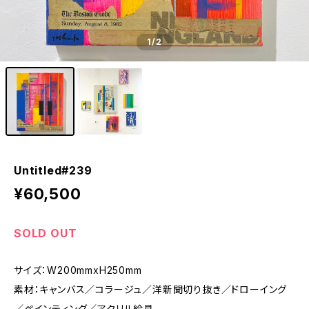
1
/2
Untitled#239
¥60,500
SOLD OUT
サイズ：W200mmxH250mm
素材：キャンバス／コラージュ／洋新聞切り抜き／ドローイング
／ペインティング／アクリル絵具