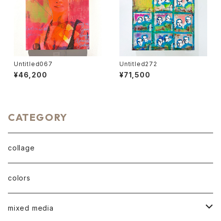
Untitled067
Untitled272
¥46,200
¥71,500
CATEGORY
collage
colors
mixed media