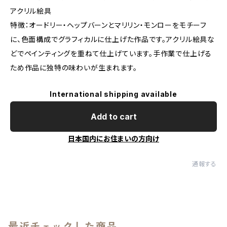
アクリル絵具
特徴：オードリー・ヘップバーンとマリリン・モンローをモチーフ
に、色面構成でグラフィカルに仕上げた作品です。アクリル絵具な
どでペインティングを重ねて仕上げています。手作業で仕上げる
ため作品に独特の味わいが生まれます。
International shipping available
Add to cart
日本国内にお住まいの方向け
通報する
最近チェックした商品