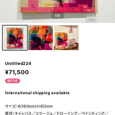
1
/3
Untitled224
¥71,500
残り1点
International shipping available
サイズ：W380mmxH455mm
素材：キャンバス／コラージュ／ドローイング／ペインティング／