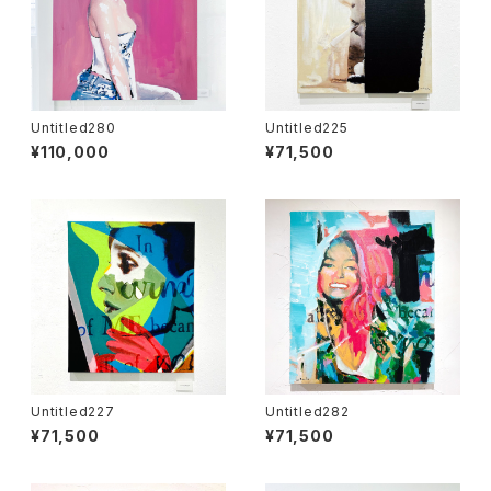
Untitled280
Untitled225
¥110,000
¥71,500
Untitled227
Untitled282
¥71,500
¥71,500