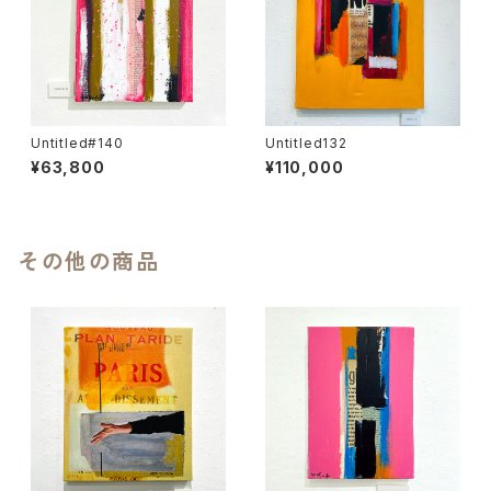
Untitled#140
Untitled132
¥63,800
¥110,000
その他の商品