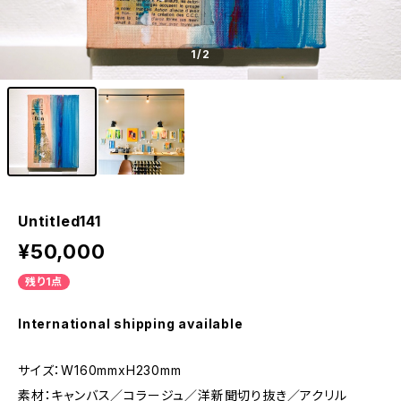
1
/2
Untitled141
¥50,000
残り1点
International shipping available
サイズ：W160mmxH230mm
素材：キャンバス／コラージュ／洋新聞切り抜き／アクリル